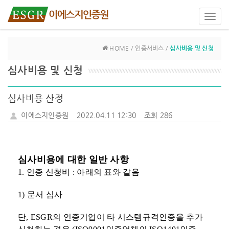
Toggl
navig
HOME / 인증서비스 /
심사비용 및 신청
심사비용 및 신청
심사비용 산정
이에스지인증원
2022.04.11 12:30
조회 286
심사비용에 대한 일반 사항
1.
인증
신청비
:
아래의 표와 같음
1)
문서 심사
단
, ESGR
의 인증기업이 타 시스템규격인증을 추가